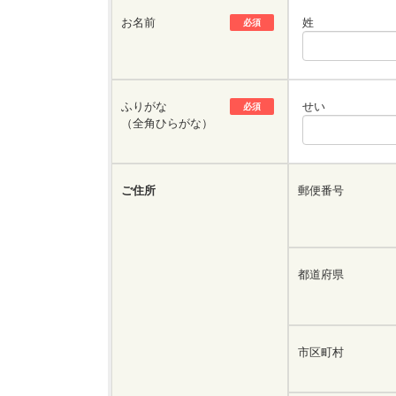
お名前
姓
必須
ふりがな
せい
必須
（全角ひらがな）
ご住所
郵便番号
都道府県
市区町村