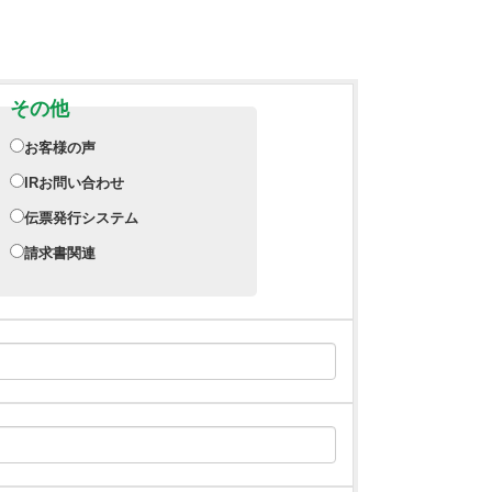
その他
お客様の声
IRお問い合わせ
伝票発行システム
請求書関連