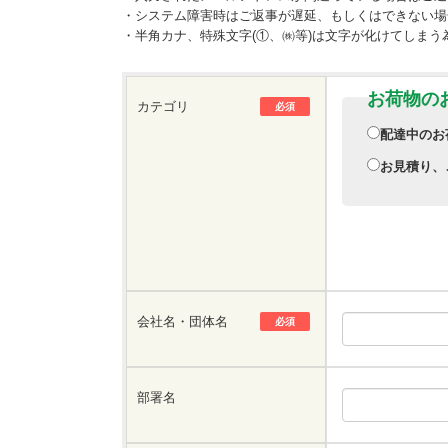
・システム障害時はご返事が遅延、もしくはできない場
・半角カナ、特殊文字(①、㈱等)は文字が化けてしまう
お荷物の
カテゴリ
必須
配達中のお
お見積り、
会社名・団体名
必須
部署名