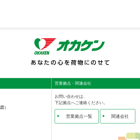
営業拠点・関連会社
お問い合わせは、
下記拠点へご連絡ください。
地図
）
営業拠点一覧
関連会社