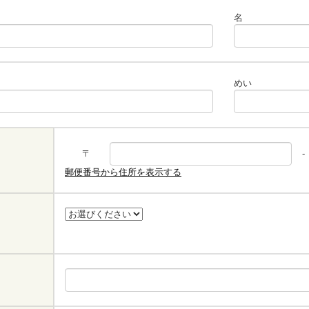
名
めい
〒
-
郵便番号から住所を表示する