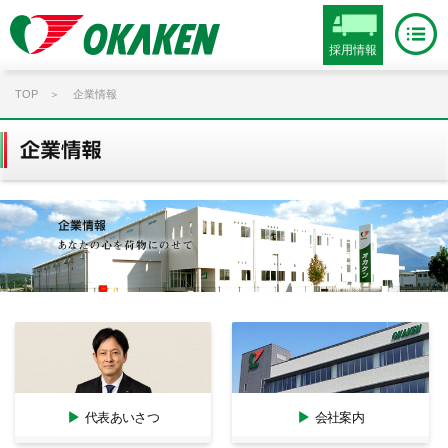
採用情報
TOP
企業情報
代表あいさつ
会社案内