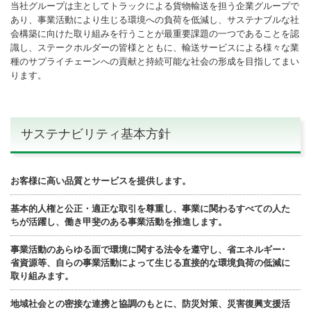
当社グループは主としてトラックによる貨物輸送を担う企業グループで
あり、事業活動により生じる環境への負荷を低減し、サステナブルな社
会構築に向けた取り組みを行うことが最重要課題の一つであることを認
識し、ステークホルダーの皆様とともに、輸送サービスによる様々な業
種のサプライチェーンへの貢献と持続可能な社会の形成を目指してまい
ります。
サステナビリティ基本方針
お客様に高い品質とサービスを提供します。
基本的人権と公正・適正な取引を尊重し、事業に関わるすべての人た
ちが活躍し、働き甲斐のある事業活動を推進します。
事業活動のあらゆる面で環境に関する法令を遵守し、省エネルギー･
省資源等、自らの事業活動によって生じる直接的な環境負荷の低減に
取り組みます。
地域社会との密接な連携と協調のもとに、防災対策、災害復興支援活