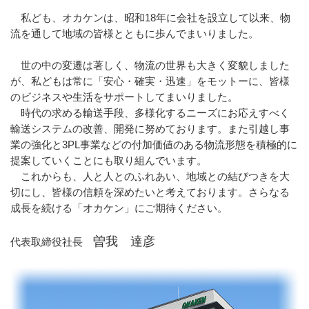
私ども、オカケンは、昭和18年に会社を設立して以来、物
流を通して地域の皆様とともに歩んでまいりました。
世の中の変遷は著しく、物流の世界も大きく変貌しました
が、私どもは常に「安心・確実・迅速」をモットーに、皆様
のビジネスや生活をサポートしてまいりました。
時代の求める輸送手段、多様化するニーズにお応えすべく
輸送システムの改善、開発に努めております。また引越し事
業の強化と3PL事業などの付加価値のある物流形態を積極的に
提案していくことにも取り組んでいます。
これからも、人と人とのふれあい、地域との結びつきを大
切にし、皆様の信頼を深めたいと考えております。さらなる
成長を続ける「オカケン」にご期待ください。
曽我 達彦
代表取締役社長