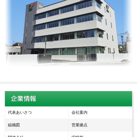
代表あいさつ
会社案内
組織図
営業拠点