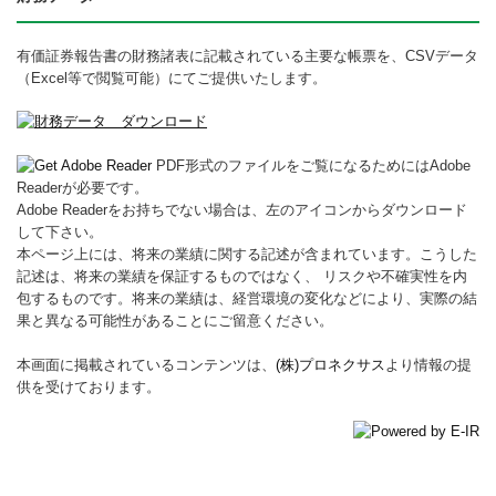
有価証券報告書の財務諸表に記載されている主要な帳票を、CSVデータ
（Excel等で閲覧可能）にてご提供いたします。
PDF形式のファイルをご覧になるためにはAdobe
Readerが必要です。
Adobe Readerをお持ちでない場合は、左のアイコンからダウンロード
して下さい。
本ページ上には、将来の業績に関する記述が含まれています。こうした
記述は、将来の業績を保証するものではなく、 リスクや不確実性を内
包するものです。将来の業績は、経営環境の変化などにより、実際の結
果と異なる可能性があることにご留意ください。
本画面に掲載されているコンテンツは、
(株)プロネクサス
より情報の提
供を受けております。