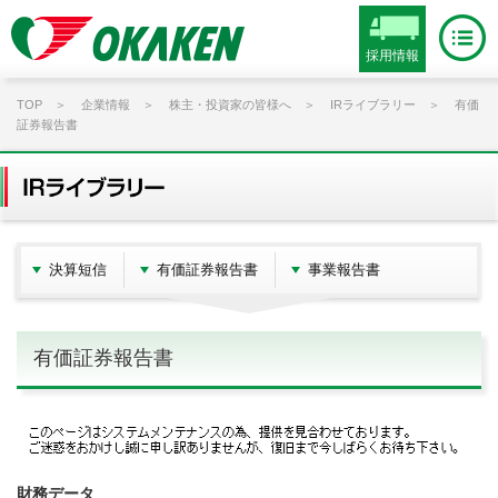
採用情報
TOP
企業情報
株主・投資家の皆様へ
IRライブラリー
有価
証券報告書
決算短信
有価証券報告書
事業報告書
有価証券報告書
財務データ