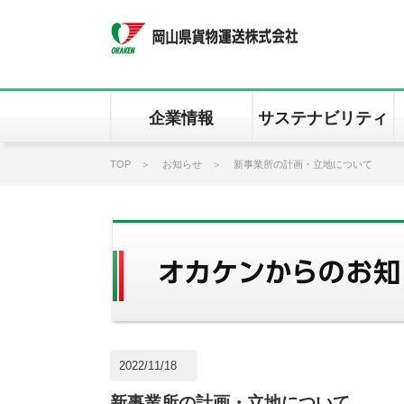
企業情報
サステナビリティ
TOP
お知らせ
新事業所の計画・立地について
2022/11/18
新事業所の計画・立地について