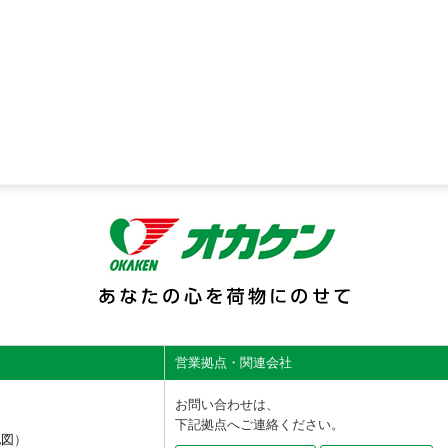
営業拠点・関連会社
お問い合わせは、
下記拠点へご連絡ください。
地図
）