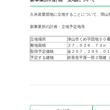
久米産業団地に立地することについて、岡山
新事業所の計画・立地予定地等
立地場所
津山市くめ字団地５０
敷地面積
２７，０２６．７３㎡
取得予定価格
金２０７，２９５，０
予定する建物
鉄骨造平屋一部２階建